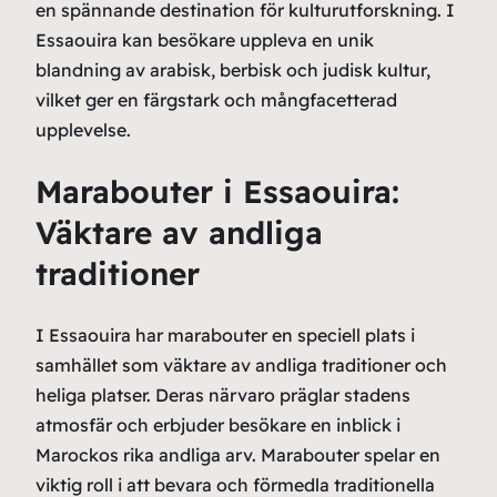
en spännande destination för kulturutforskning. I
Essaouira kan besökare uppleva en unik
blandning av arabisk, berbisk och judisk kultur,
vilket ger en färgstark och mångfacetterad
upplevelse.
Marabouter i Essaouira:
Väktare av andliga
traditioner
I Essaouira har marabouter en speciell plats i
samhället som väktare av andliga traditioner och
heliga platser. Deras närvaro präglar stadens
atmosfär och erbjuder besökare en inblick i
Marockos rika andliga arv. Marabouter spelar en
viktig roll i att bevara och förmedla traditionella