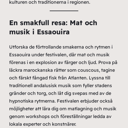
kulturen och traditionerna i regionen.
En smakfull resa: Mat och
musik i Essaouira
Utforska de förtrollande smakerna och rytmen i
Essaouira under festivalen, där mat och musik
förenas i en explosion av färger och ljud. Prova på
läckra marockanska rätter som couscous, tagine
och färskt fångad fisk från Atlanten. Lyssna till
traditionell andalusisk musik som fyller stadens
gränder och torg, och låt dig svepas med av de
hypnotiska rytmerna. Festivalen erbjuder också
möjligheter att lära dig om matlagning och musik
genom workshops och föreställningar ledda av
lokala experter och konstnärer.