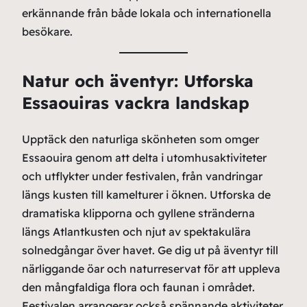
erkännande från både lokala och internationella
besökare.
Natur och äventyr: Utforska
Essaouiras vackra landskap
Upptäck den naturliga skönheten som omger
Essaouira genom att delta i utomhusaktiviteter
och utflykter under festivalen, från vandringar
längs kusten till kamelturer i öknen. Utforska de
dramatiska klipporna och gyllene stränderna
längs Atlantkusten och njut av spektakulära
solnedgångar över havet. Ge dig ut på äventyr till
närliggande öar och naturreservat för att uppleva
den mångfaldiga flora och faunan i området.
Festivalen arrangerar också spännande aktiviteter