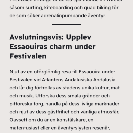
såsom surfing, kiteboarding och quad biking för
de som söker adrenalinpumpande äventyr.
Avslutningsvis: Upplev
Essaouiras charm under
Festivalen
Njut av en oförglömlig resa till Essaouira under
Festivalen vid Atlantens Andalusiska Andalusia
och låt dig förtrollas av stadens unika kultur, mat
och musik. Utforska dess smala gränder och
pittoreska torg, handla på dess livliga marknader
och njut av dess gästfrihet och vänliga atmosfär.
Oavsett om du är en konstälskare, en
matentusiast eller en äventyrslysten resenär,