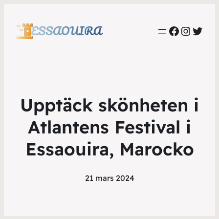
Faceboo
Instag
Twit
Upptäck skönheten i
Atlantens Festival i
Essaouira, Marocko
21 mars 2024