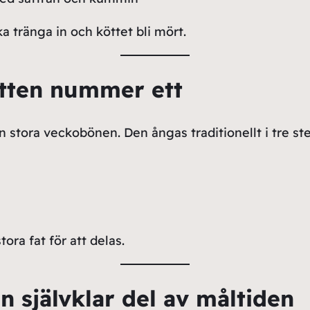
a tränga in och köttet bli mört.
ätten nummer ett
n stora veckobönen. Den ångas traditionellt i tre s
ora fat för att delas.
n självklar del av måltiden