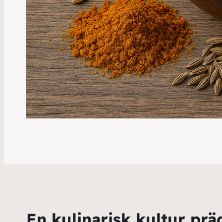
En kulinarisk kultur prä