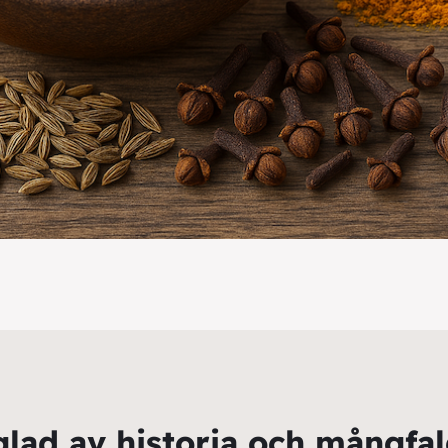
glad av historia och mångfa