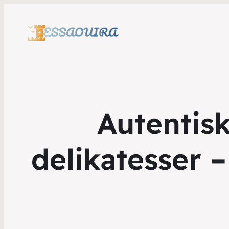
Autentis
delikatesser 