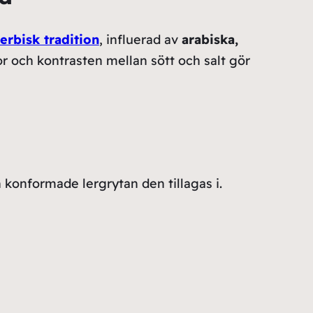
erbisk tradition
, influerad av
arabiska,
or och kontrasten mellan sött och salt gör
konformade lergrytan den tillagas i.