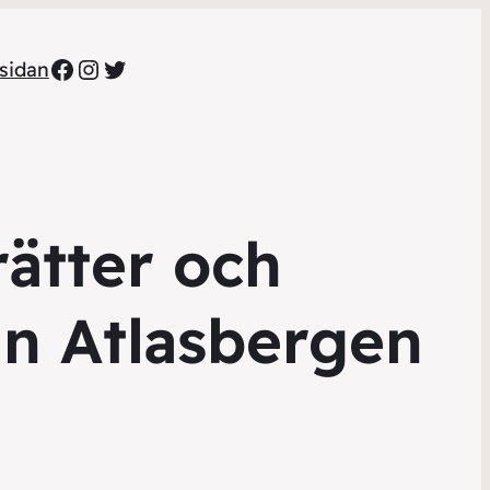
Facebook
Instagram
Twitter
sidan
ätter och
ån Atlasbergen