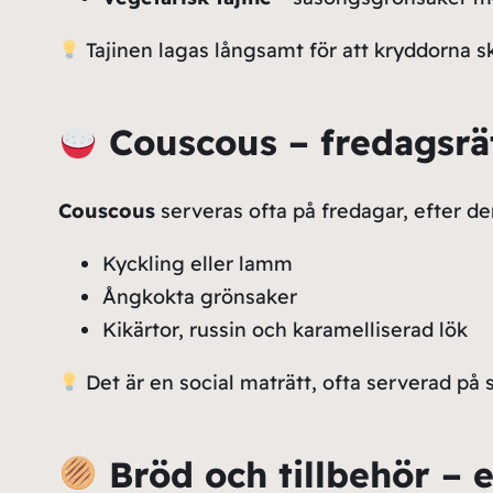
Tajinen lagas långsamt för att kryddorna sk
Couscous – fredagsr
Couscous
serveras ofta på fredagar, efter de
Kyckling eller lamm
Ångkokta grönsaker
Kikärtor, russin och karamelliserad lök
Det är en social maträtt, ofta serverad på st
Bröd och tillbehör – e